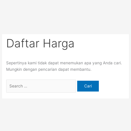
Lewati
Cari
ke
untuk:
konten
Daftar Harga
Sepertinya kami tidak dapat menemukan apa yang Anda cari.
Mungkin dengan pencarian dapat membantu.